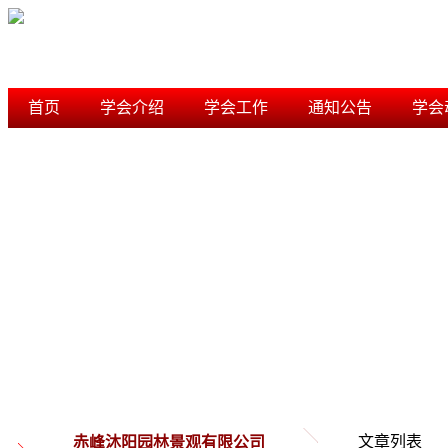
首页
学会介绍
学会工作
通知公告
学会
学术研究
信用档案
内蒙古风景园林学会
文章列表
赤峰沐阳园林景观有限公司