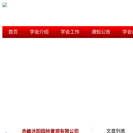
首页
学会介绍
学会工作
通知公告
学会
学术研究
信用档案
内蒙古风景园林学会
文章列表
赤峰沐阳园林景观有限公司