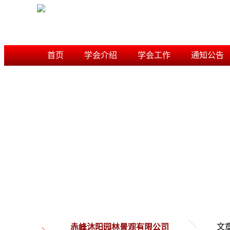
首页
学会介绍
学会工作
通知公告
学术研究
信用档案
内蒙古风景园林学会
文
赤峰沐阳园林景观有限公司