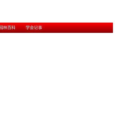
园林百科
学会记事