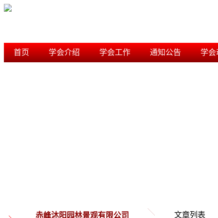
首页
学会介绍
学会工作
通知公告
学会
学术研究
信用档案
内蒙古风景园林学会
文章列表
赤峰沐阳园林景观有限公司