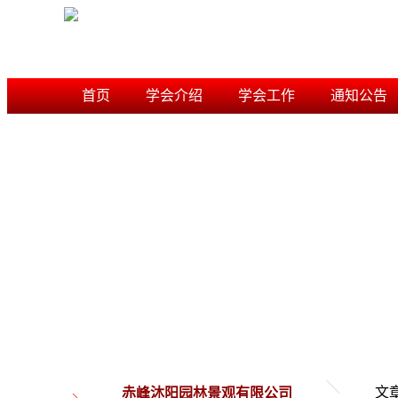
首页
学会介绍
学会工作
通知公告
学术研究
信用档案
内蒙古风景园林学会
文
赤峰沐阳园林景观有限公司