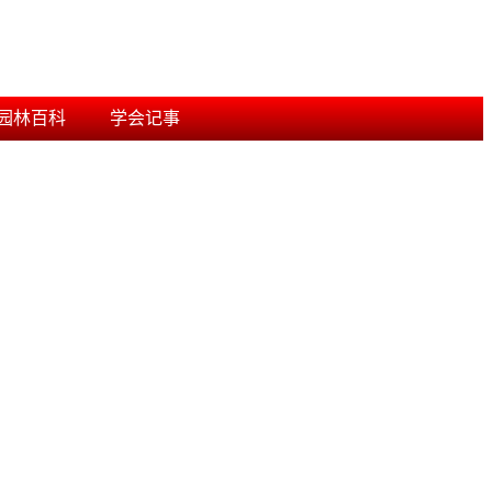
园林百科
学会记事