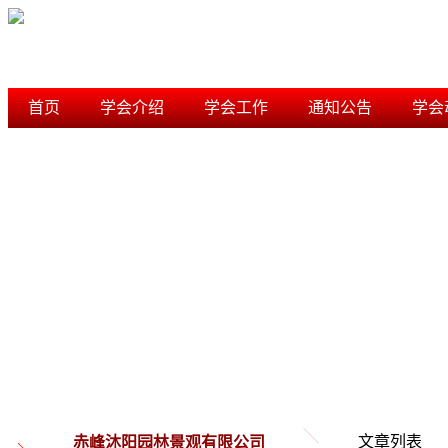
首页
学会介绍
学会工作
通知公告
学会
学术研究
信用档案
内蒙古风景园林学会
文章列表
赤峰沐阳园林景观有限公司