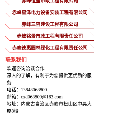
赤峰恒盛市政工程有限公司
赤峰星泽电力设备安装工程有限公司
赤峰三容建设工程有限公司
赤峰铭景市政工程有限责任公司
赤峰德惠园林绿化工程有限责任公司
联系我们
欢迎咨询洽谈合作
深入的了解，有利于为您提供更优质的服
务
电话：13848068809
邮箱：cxd068809@163.com
地址：内蒙古自治区赤峰市松山区中昊大
厦8楼