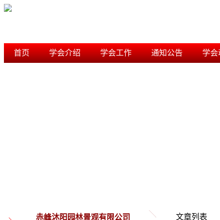
首页
学会介绍
学会工作
通知公告
学会
学术研究
信用档案
内蒙古风景园林学会
文章列表
赤峰沐阳园林景观有限公司