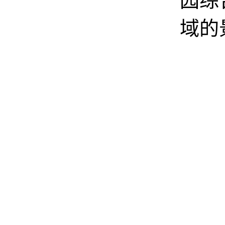
园综
域的