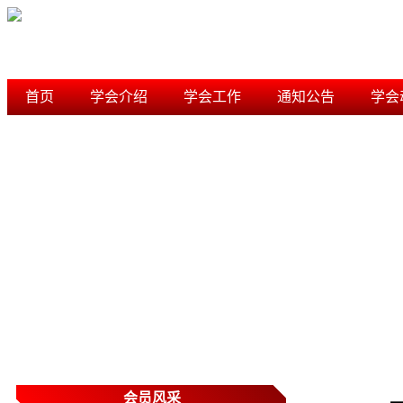
首页
学会介绍
学会工作
通知公告
学会
学术研究
信用档案
内蒙古风景园林学会
会员风采