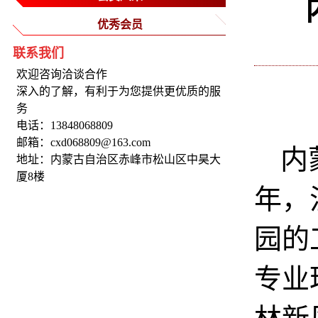
优秀会员
联系我们
欢迎咨询洽谈合作
深入的了解，有利于为您提供更优质的服
务
电话：13848068809
邮箱：cxd068809@163.com
内
地址：内蒙古自治区赤峰市松山区中昊大
厦8楼
年，
园的
专业