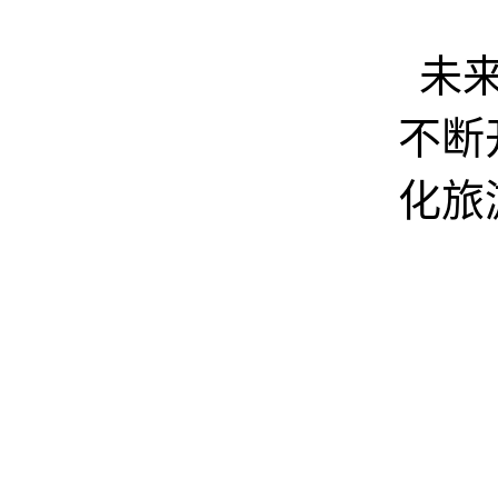
未
不断
化旅