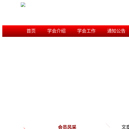
首页
学会介绍
学会工作
通知公告
学术研究
信用档案
内蒙古风景园林学会
文
会员风采