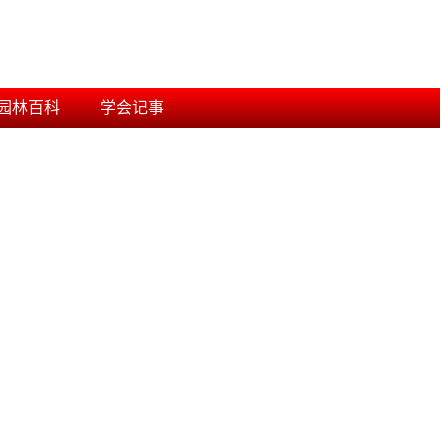
园林百科
学会记事