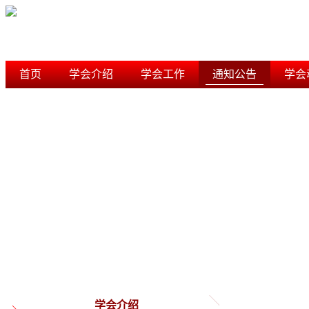
首页
学会介绍
学会工作
通知公告
学会
学术研究
信用档案
内蒙古风景园林学会
学会介绍