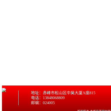
地址：赤峰市松山区中昊大厦A座815
电话：13848068809
邮编：024005